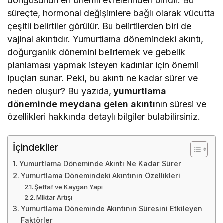
döngüsünün en önemli evrelerinden biridir. Bu
süreçte, hormonal değişimlere bağlı olarak vücutta
çeşitli belirtiler görülür. Bu belirtilerden biri de
vajinal akıntıdır. Yumurtlama dönemindeki akıntı,
doğurganlık dönemini belirlemek ve gebelik
planlaması yapmak isteyen kadınlar için önemli
ipuçları sunar. Peki, bu akıntı ne kadar sürer ve
neden oluşur? Bu yazıda,
yumurtlama
döneminde meydana gelen akıntı
nın süresi ve
özellikleri hakkında detaylı bilgiler bulabilirsiniz.
İçindekiler
Yumurtlama Döneminde Akıntı Ne Kadar Sürer
Yumurtlama Dönemindeki Akıntının Özellikleri
Şeffaf ve Kaygan Yapı
Miktar Artışı
Yumurtlama Döneminde Akıntının Süresini Etkileyen
Faktörler