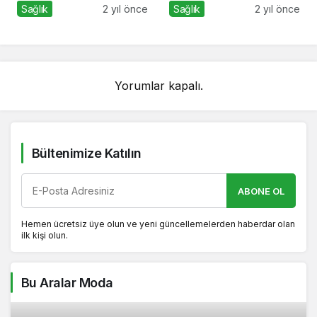
Verilir
Sağlık
2 yıl önce
Sağlık
2 yıl önce
Yorumlar kapalı.
Bültenimize Katılın
ABONE OL
Hemen ücretsiz üye olun ve yeni güncellemelerden haberdar olan
ilk kişi olun.
Bu Aralar Moda