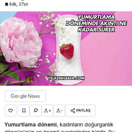
4dk, 27sn
+
-
PAYLAŞ
Yumurtlama dönemi
, kadınların doğurganlık