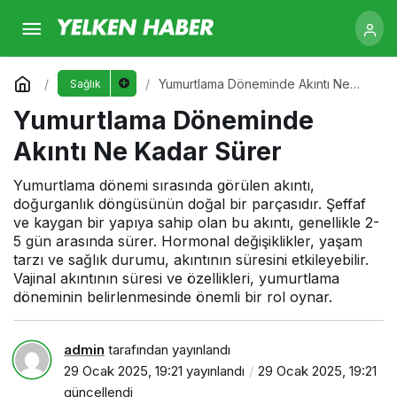
Yumurtlama Döneminde Akıntı Ne Kadar
Sürer
Yorum Yap
Yumurtlama Döneminde Akıntı Ne
Sağlık
Kadar Sürer
Yumurtlama Döneminde
Akıntı Ne Kadar Sürer
Yumurtlama dönemi sırasında görülen akıntı,
doğurganlık döngüsünün doğal bir parçasıdır. Şeffaf
ve kaygan bir yapıya sahip olan bu akıntı, genellikle 2-
5 gün arasında sürer. Hormonal değişiklikler, yaşam
tarzı ve sağlık durumu, akıntının süresini etkileyebilir.
Vajinal akıntının süresi ve özellikleri, yumurtlama
döneminin belirlenmesinde önemli bir rol oynar.
admin
tarafından yayınlandı
29 Ocak 2025, 19:21
yayınlandı
29 Ocak 2025, 19:21
güncellendi