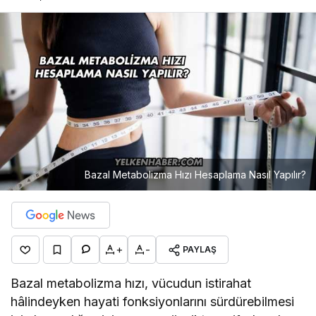
Bazal Metabolizma Hızı Hesaplama Nasıl Yapılır?
+
-
PAYLAŞ
Bazal metabolizma hızı, vücudun istirahat
hâlindeyken hayati fonksiyonlarını sürdürebilmesi