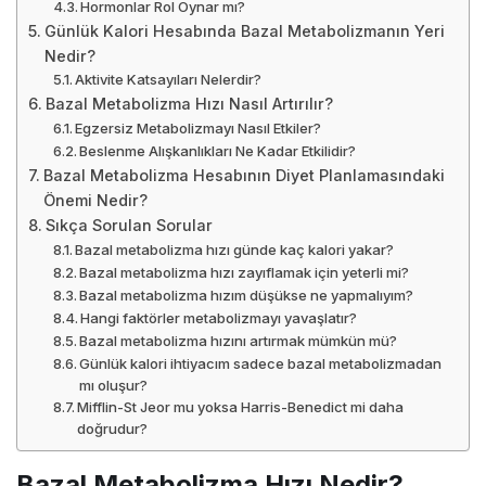
Hormonlar Rol Oynar mı?
Günlük Kalori Hesabında Bazal Metabolizmanın Yeri
Nedir?
Aktivite Katsayıları Nelerdir?
Bazal Metabolizma Hızı Nasıl Artırılır?
Egzersiz Metabolizmayı Nasıl Etkiler?
Beslenme Alışkanlıkları Ne Kadar Etkilidir?
Bazal Metabolizma Hesabının Diyet Planlamasındaki
Önemi Nedir?
Sıkça Sorulan Sorular
Bazal metabolizma hızı günde kaç kalori yakar?
Bazal metabolizma hızı zayıflamak için yeterli mi?
Bazal metabolizma hızım düşükse ne yapmalıyım?
Hangi faktörler metabolizmayı yavaşlatır?
Bazal metabolizma hızını artırmak mümkün mü?
Günlük kalori ihtiyacım sadece bazal metabolizmadan
mı oluşur?
Mifflin-St Jeor mu yoksa Harris-Benedict mi daha
doğrudur?
Bazal Metabolizma Hızı Nedir?