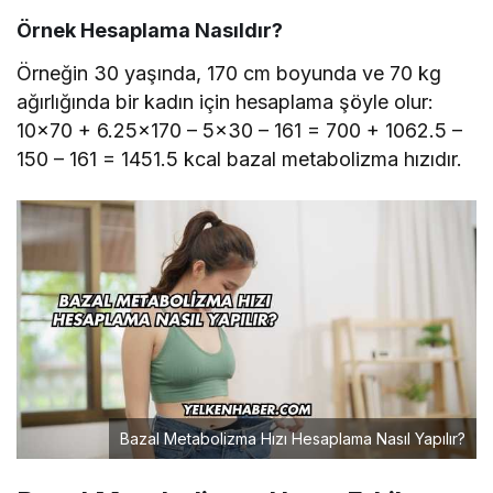
Örnek Hesaplama Nasıldır?
Örneğin 30 yaşında, 170 cm boyunda ve 70 kg
ağırlığında bir kadın için hesaplama şöyle olur:
10×70 + 6.25×170 – 5×30 – 161 = 700 + 1062.5 –
150 – 161 = 1451.5 kcal bazal metabolizma hızıdır.
Bazal Metabolizma Hızı Hesaplama Nasıl Yapılır?