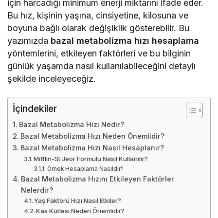
için harcadığı minimum enerji miktarını ifade eder.
Bu hız, kişinin yaşına, cinsiyetine, kilosuna ve
boyuna bağlı olarak değişiklik gösterebilir. Bu
yazımızda
bazal metabolizma hızı hesaplama
yöntemlerini, etkileyen faktörleri ve bu bilginin
günlük yaşamda nasıl kullanılabileceğini detaylı
şekilde inceleyeceğiz.
İçindekiler
Bazal Metabolizma Hızı Nedir?
Bazal Metabolizma Hızı Neden Önemlidir?
Bazal Metabolizma Hızı Nasıl Hesaplanır?
Mifflin-St Jeor Formülü Nasıl Kullanılır?
Örnek Hesaplama Nasıldır?
Bazal Metabolizma Hızını Etkileyen Faktörler
Nelerdir?
Yaş Faktörü Hızı Nasıl Etkiler?
Kas Kütlesi Neden Önemlidir?