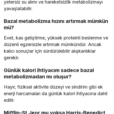
yetersiz su alımı ve hareketsizlik metabolizmayı
yavaşlatabilir.
Bazal metabolizma hızını artırmak mümkün
mü?
Evet, kas geliştirme, yüksek proteinli beslenme ve
düzenli egzersizle artırmak mümkündür. Ancak
kalıcı sonuçlar için sürdürülebilir alışkanlıklar
gerekir.
Günlük kalori ihtiyacım sadece bazal
metabolizmadan mı oluşur?
Hayır, fiziksel aktivite düzeyi ve sindirim gibi ek
enerji harcamaları da günlük kalori ihtiyacına dahil
edilir.
Mifflin-St Jeor mu yoksa Harris-Benedict